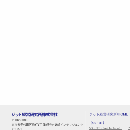
ジット経営研究所/
HOME
〒102-0083
【5S・JIT】
東京都千代田区麹町3丁目5番地4麹町インテリジェント
5S・JIT（Just In Time）
ビルB-1