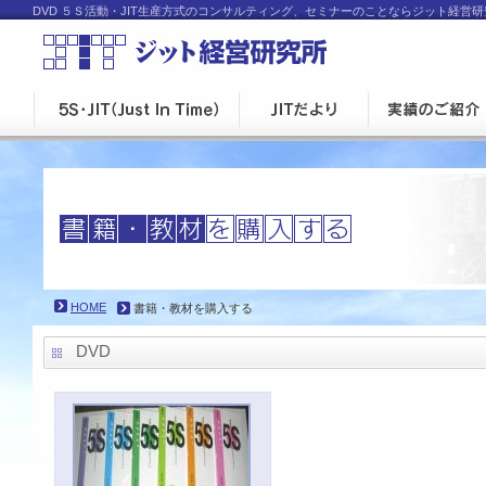
DVD ５Ｓ活動・JIT生産方式のコンサルティング、セミナーのことならジット経
HOME
書籍・教材を購入する
DVD