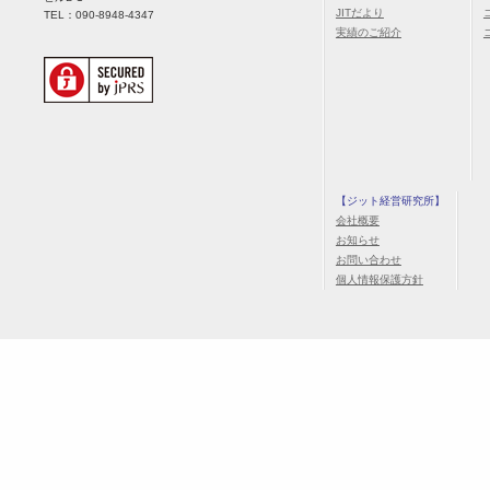
JITだより
TEL：090-8948-4347
実績のご紹介
【ジット経営研究所】
会社概要
お知らせ
お問い合わせ
個人情報保護方針