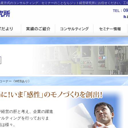
JIT生産方式のコンサルティング、セミナーのことならジット経営研究所にお任せください。
コーナー《WEBあり》
が経営の肝と考え、企業の躍進
サルティングを行っておりま
題は様々。