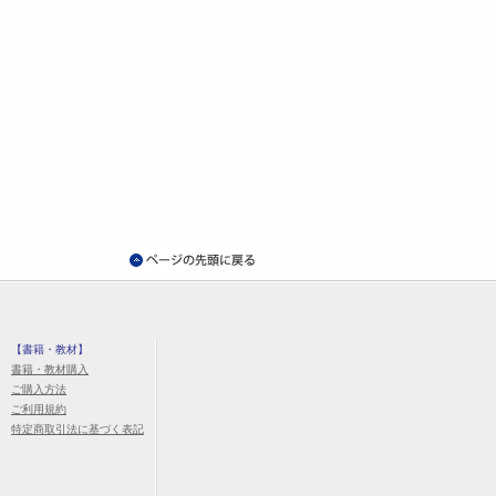
【書籍・教材】
書籍・教材購入
ご購入方法
ご利用規約
特定商取引法に基づく表記