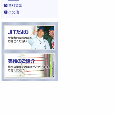
無料貸出
その他