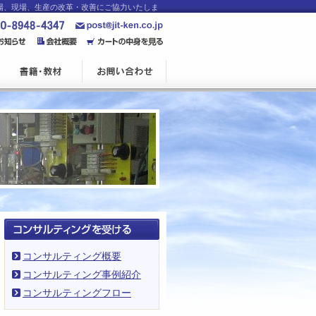
工場、現場、生産の改革・改善にご協力いたしま
コンサルティング概要
コンサルティング事例紹介
コンサルティングフロー