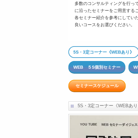
多数のコンサルティングを行っ
に沿ったセミナーをご用意する
各セミナー紹介を参考にしてい
良いコースをお選びください。
5S・3定コーナー《WEBあり》
WEB ５S個別セミナー
W
セミナースケジュール
5S・3定コーナー《WEBあ