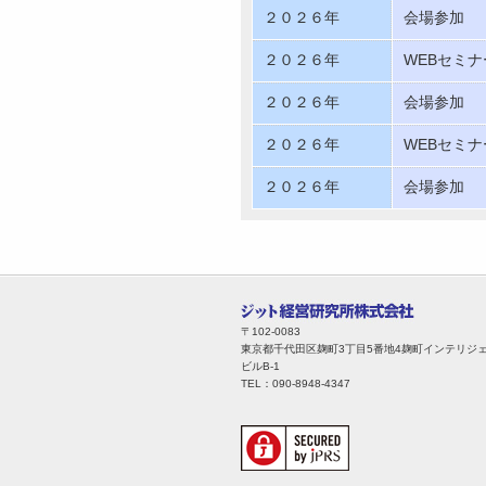
２０２６年
会場参加
２０２６年
WEBセミナ
２０２６年
会場参加
２０２６年
WEBセミナ
２０２６年
会場参加
〒102-0083
東京都千代田区麹町3丁目5番地4麹町インテリジ
ビルB-1
TEL：090-8948-4347